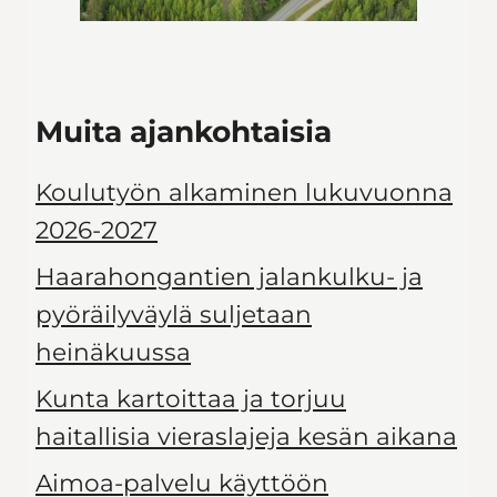
Muita ajankohtaisia
Koulutyön alkaminen lukuvuonna
2026-2027
Haarahongantien jalankulku- ja
pyöräilyväylä suljetaan
heinäkuussa
Kunta kartoittaa ja torjuu
haitallisia vieraslajeja kesän aikana
Aimoa-palvelu käyttöön