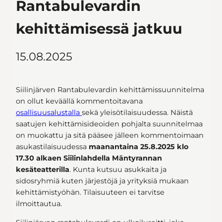
Rantabulevardin
kehittämisessä jatkuu
15.08.2025
Siilinjärven Rantabulevardin kehittämissuunnitelma
on ollut keväällä kommentoitavana
osallisuusalustalla
sekä yleisötilaisuudessa. Näistä
saatujen kehittämisideoiden pohjalta suunnitelmaa
on muokattu ja sitä pääsee jälleen kommentoimaan
asukastilaisuudessa
maanantaina 25.8.2025 klo
17.30 alkaen Siilinlahdella Mäntyrannan
kesäteatterilla
. Kunta kutsuu asukkaita ja
sidosryhmiä kuten järjestöjä ja yrityksiä mukaan
kehittämistyöhän. Tilaisuuteen ei tarvitse
ilmoittautua.