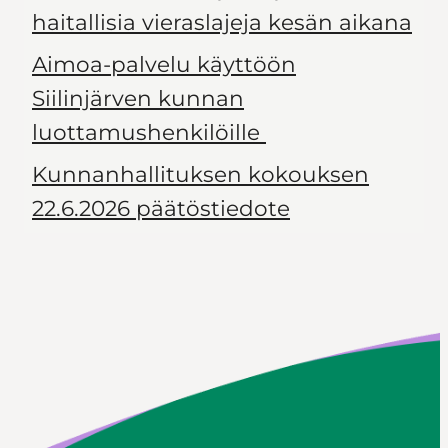
haitallisia vieraslajeja kesän aikana
Aimoa-palvelu käyttöön
Siilinjärven kunnan
luottamushenkilöille
Kunnanhallituksen kokouksen
22.6.2026 päätöstiedote