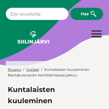
Siirry
sisältöön
Hae
Etusivu
Uutiset
Kuntalaisten kuuleminen
Rantabulevardin kehittämisessä jatkuu
Kuntalaisten
kuuleminen