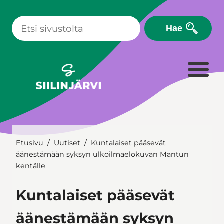
Siirry
sisältöön
Hae
Etusivu
Uutiset
Kuntalaiset pääsevät
äänestämään syksyn ulkoilmaelokuvan Mantun
kentälle
Kuntalaiset pääsevät
äänestämään syksyn