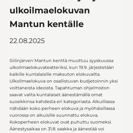
ulkoilmaelokuvan
Mantun kentälle
22.08.2025
Siilinjärven Mantun kenttä muuttuu syyskuussa
ulkoilmaelokuvateatteriksi, kun 19.9. järjestetään
kaikille kuntalaisille maksuton elokuvailta.
Ulkoilmaelokuva on osallistuvan budjetoinnin yksi
voittaneista ideoista. Tapahtuman ohjelmiston
saavat valita kuntalaiset äänestämällä omat
suosikkinsa kahdesta eri kategoriasta. Alkuillassa
nähdään koko perheen elokuva ja myöhäisillassa
vuorossa on aikuisille suunnattu elokuva.
Kokoperheen elokuvat ovat puhuttu suomeksi.
Äänestysaikaa on 31.8. saakka ja äänestää voi