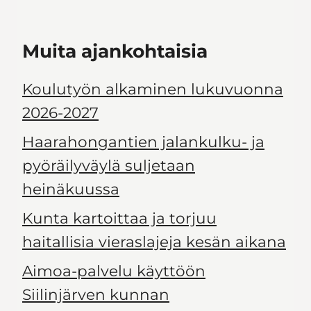
Muita ajankohtaisia
Koulutyön alkaminen lukuvuonna
2026-2027
Haarahongantien jalankulku- ja
pyöräilyväylä suljetaan
heinäkuussa
Kunta kartoittaa ja torjuu
haitallisia vieraslajeja kesän aikana
Aimoa-palvelu käyttöön
Siilinjärven kunnan