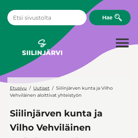
Siirry
sisältöön
Hae
Etusivu
Uutiset
Siilinjärven kunta ja Vilho
Vehviläinen aloittivat yhteistyön
Siilinjärven kunta ja
Vilho Vehviläinen