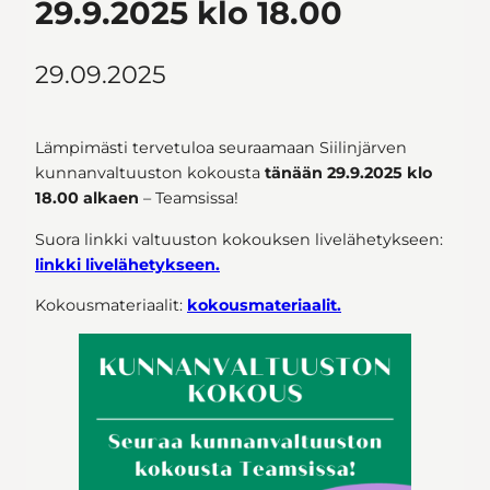
29.9.2025 klo 18.00
29.09.2025
Lämpimästi tervetuloa seuraamaan Siilinjärven
kunnanvaltuuston kokousta
tänään 29.9.2025 klo
18.00 alkaen
– Teamsissa!
Suora linkki valtuuston kokouksen livelähetykseen:
linkki livelähetykseen.
Kokousmateriaalit:
kokousmateriaalit.