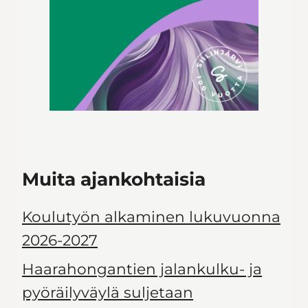
Muita ajankohtaisia
Koulutyön alkaminen lukuvuonna
2026-2027
Haarahongantien jalankulku- ja
pyöräilyväylä suljetaan