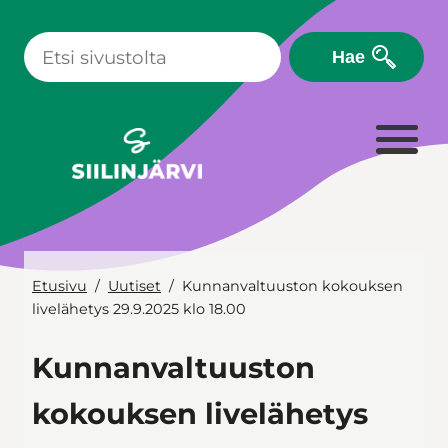
Siirry
sisältöön
Hae
Etusivu
Uutiset
Kunnanvaltuuston kokouksen
livelähetys 29.9.2025 klo 18.00
Kunnanvaltuuston
kokouksen livelähetys