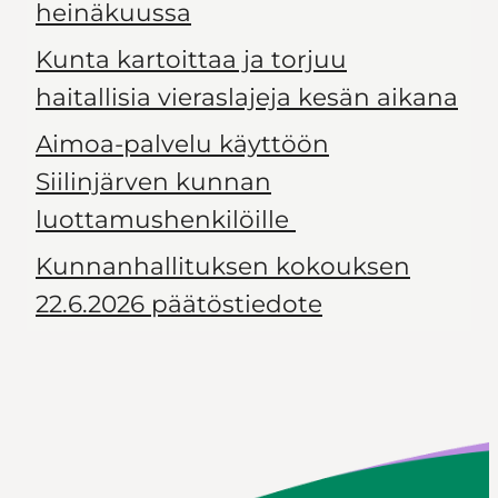
heinäkuussa
Kunta kartoittaa ja torjuu
haitallisia vieraslajeja kesän aikana
Aimoa-palvelu käyttöön
Siilinjärven kunnan
luottamushenkilöille
Kunnanhallituksen kokouksen
22.6.2026 päätöstiedote