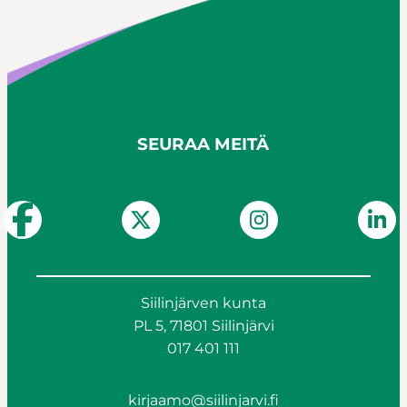
SEURAA MEITÄ
Siilinjärven kunta
PL 5, 71801 Siilinjärvi
017 401 111
kirjaamo@siilinjarvi.fi