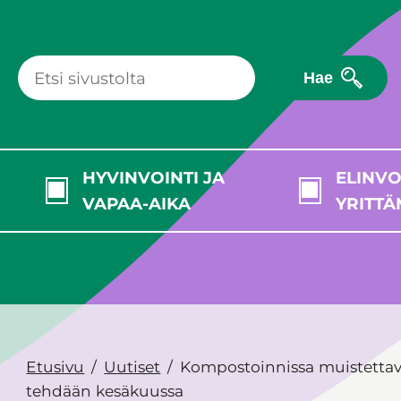
Hae
HYVINVOINTI JA
ELINVO
VAPAA-AIKA
YRITTÄ
Etusivu
Uutiset
Kompostoinnissa muistettava
tehdään kesäkuussa