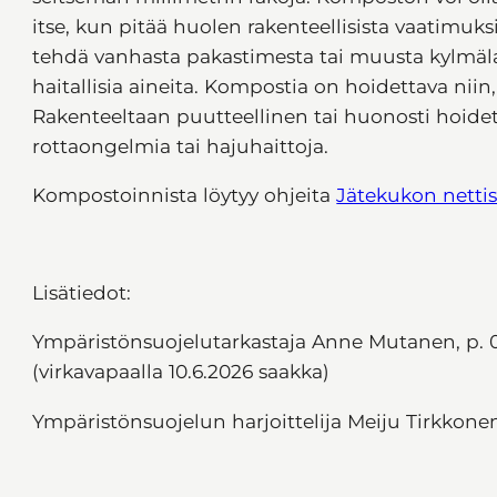
itse, kun pitää huolen rakenteellisista vaatimuk
tehdä vanhasta pakastimesta tai muusta kylmälai
haitallisia aineita. Kompostia on hoidettava niin,
Rakenteeltaan puutteellinen tai huonosti hoide
rottaongelmia tai hajuhaittoja.
Kompostoinnista löytyy ohjeita
Jätekukon nettis
Lisätiedot:
Ympäristönsuojelutarkastaja Anne Mutanen, p. 
(virkavapaalla 10.6.2026 saakka)
Ympäristönsuojelun harjoittelija Meiju Tirkkone