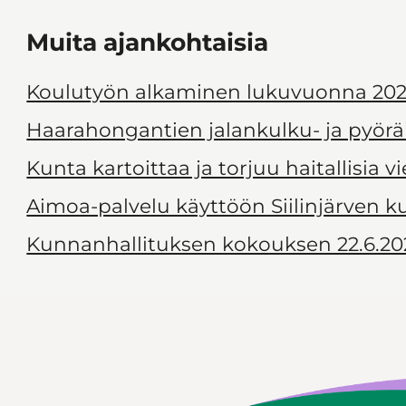
Muita ajankohtaisia
Koulutyön alkaminen lukuvuonna 202
Haarahongantien jalankulku- ja pyörä
Kunta kartoittaa ja torjuu haitallisia v
Aimoa-palvelu käyttöön Siilinjärven 
Kunnanhallituksen kokouksen 22.6.20