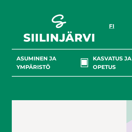
Siirry
sisältöön
FI
ASUMINEN JA
KASVATUS JA
YMPÄRISTÖ
OPETUS