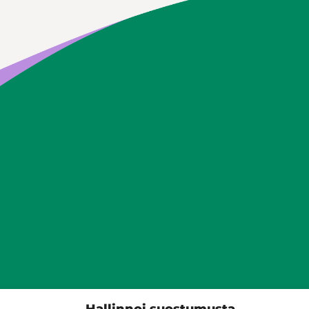
Siilinjärven kunta