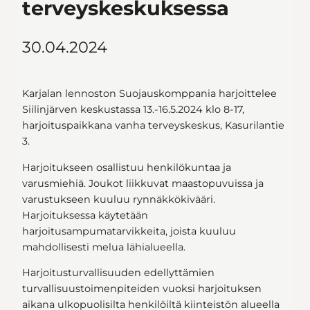
terveyskeskuksessa
30.04.2024
Karjalan lennoston Suojauskomppania harjoittelee
Siilinjärven keskustassa 13.-16.5.2024 klo 8-17,
harjoituspaikkana vanha terveyskeskus, Kasurilantie
3.
Harjoitukseen osallistuu henkilökuntaa ja
varusmiehiä. Joukot liikkuvat maastopuvuissa ja
varustukseen kuuluu rynnäkkökivääri.
Harjoituksessa käytetään
harjoitusampumatarvikkeita, joista kuuluu
mahdollisesti melua lähialueella.
Harjoitusturvallisuuden edellyttämien
turvallisuustoimenpiteiden vuoksi harjoituksen
aikana ulkopuolisilta henkilöiltä kiinteistön alueella