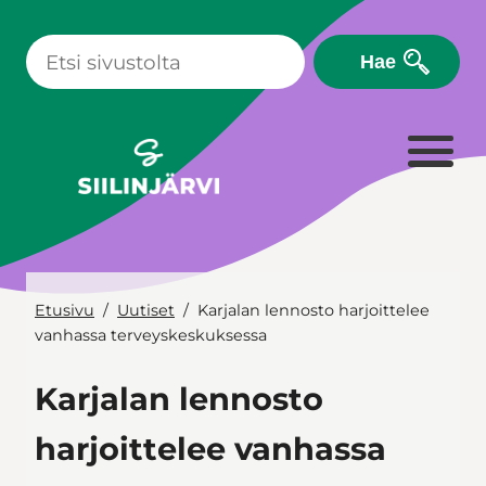
Siirry
sisältöön
Hae
Etusivu
Uutiset
Karjalan lennosto harjoittelee
vanhassa terveyskeskuksessa
Karjalan lennosto
harjoittelee vanhassa