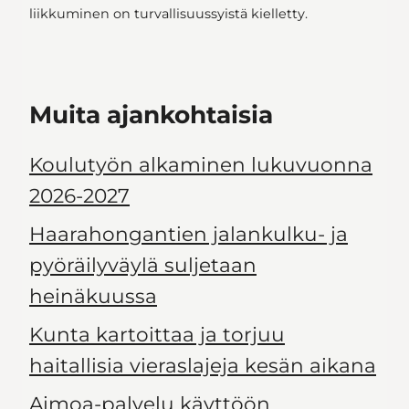
liikkuminen on turvallisuussyistä kielletty.
Muita ajankohtaisia
Koulutyön alkaminen lukuvuonna
2026-2027
Haarahongantien jalankulku- ja
pyöräilyväylä suljetaan
heinäkuussa
Kunta kartoittaa ja torjuu
haitallisia vieraslajeja kesän aikana
Aimoa-palvelu käyttöön