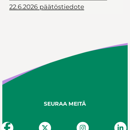
22.6.2026 päätöstiedote
SEURAA MEITÄ