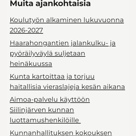
Muita ajankohtaisia
Koulutyön alkaminen lukuvuonna
2026-2027
Haarahongantien jalankulku- ja
pyöräilyväylä suljetaan
heinäkuussa
Kunta kartoittaa ja torjuu
haitallisia vieraslajeja kesän aikana
Aimoa-palvelu käyttöön
Siilinjärven kunnan
luottamushenkilöille
Kunnanhallituksen kokouksen