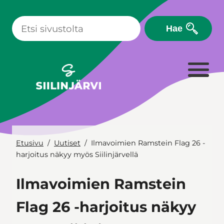
Siirry
sisältöön
Hae
Etusivu
Uutiset
Ilmavoimien Ramstein Flag 26 -
harjoitus näkyy myös Siilinjärvellä
Ilmavoimien Ramstein
Flag 26 -harjoitus näkyy