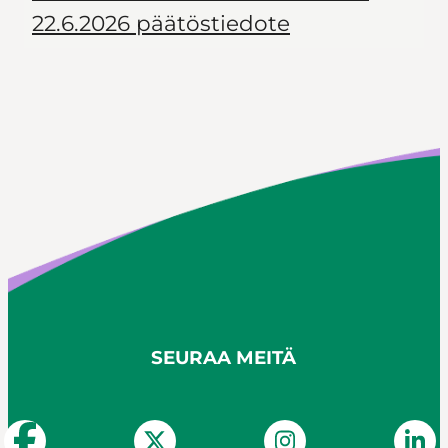
22.6.2026 päätöstiedote
SEURAA MEITÄ