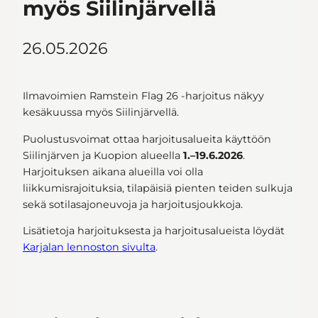
myös Siilinjärvellä
26.05.2026
Ilmavoimien Ramstein Flag 26 -harjoitus näkyy
kesäkuussa myös Siilinjärvellä.
Puolustusvoimat ottaa harjoitusalueita käyttöön
Siilinjärven ja Kuopion alueella
1.–19.6.2026
.
Harjoituksen aikana alueilla voi olla
liikkumisrajoituksia, tilapäisiä pienten teiden sulkuja
sekä sotilasajoneuvoja ja harjoitusjoukkoja.
Lisätietoja harjoituksesta ja harjoitusalueista löydät
Karjalan lennoston sivulta
.