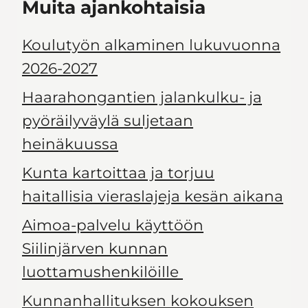
Muita ajankohtaisia
Koulutyön alkaminen lukuvuonna
2026-2027
Haarahongantien jalankulku- ja
pyöräilyväylä suljetaan
heinäkuussa
Kunta kartoittaa ja torjuu
haitallisia vieraslajeja kesän aikana
Aimoa-palvelu käyttöön
Siilinjärven kunnan
luottamushenkilöille
Kunnanhallituksen kokouksen