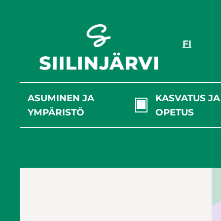
Siirry
sisältöön
FI
ASUMINEN JA
KASVATUS JA
YMPÄRISTÖ
OPETUS