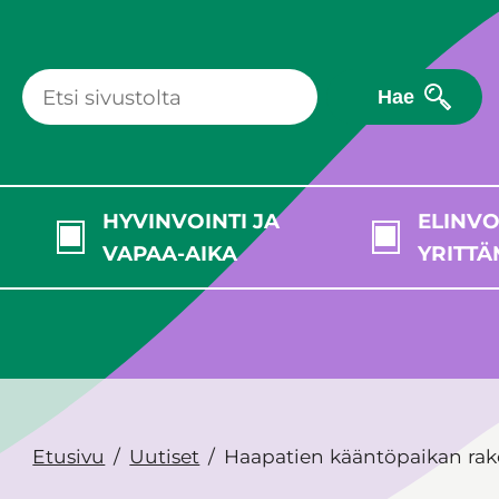
Hae
HYVINVOINTI JA
ELINVO
VAPAA-AIKA
YRITTÄ
Etusivu
Uutiset
Haapatien kääntöpaikan ra