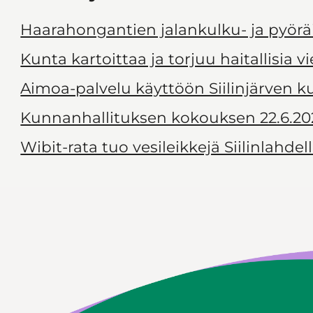
Haarahongantien jalankulku- ja pyörä
Kunta kartoittaa ja torjuu haitallisia v
Aimoa-palvelu käyttöön Siilinjärven 
Kunnanhallituksen kokouksen 22.6.20
Wibit-rata tuo vesileikkejä Siilinlahdel