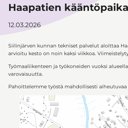
Haapatien kääntöpaik
12.03.2026
Siilinjärven kunnan tekniset palvelut aloittaa 
arvioitu kesto on noin kaksi viikkoa. Viimeistelyt
Työmaaliikenteen ja työkoneiden vuoksi alueella 
varovaisuutta.
Pahoittelemme työstä mahdollisesti aiheutuvaa 