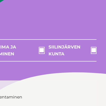
IMA JA
SIILINJÄRVEN
MINEN
KUNTA
kentaminen