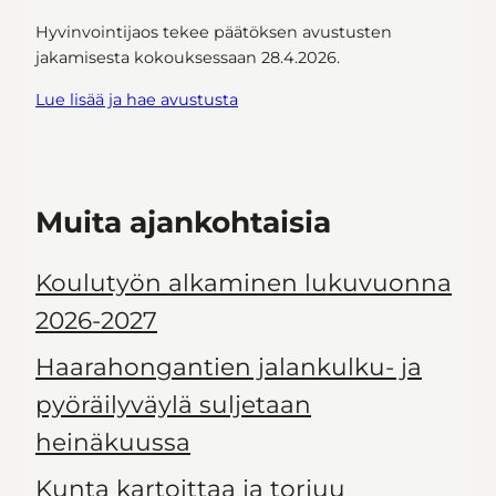
Hyvinvointijaos tekee päätöksen avustusten
jakamisesta kokouksessaan 28.4.2026.
Lue lisää ja hae avustusta
Muita ajankohtaisia
Koulutyön alkaminen lukuvuonna
2026-2027
Haarahongantien jalankulku- ja
pyöräilyväylä suljetaan
heinäkuussa
Kunta kartoittaa ja torjuu