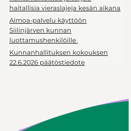
haitallisia vieraslajeja kesän aikana
Aimoa-palvelu käyttöön
Siilinjärven kunnan
luottamushenkilöille
Kunnanhallituksen kokouksen
22.6.2026 päätöstiedote