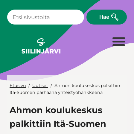
Siirry
sisältöön
Hae
Etusivu
Uutiset
Ahmon koulukeskus palkittiin
Itä-Suomen parhaana yhteistyöhankkeena
Ahmon koulukeskus
palkittiin Itä-Suomen