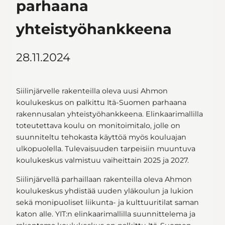
parhaana
yhteistyöhankkeena
28.11.2024
Siilinjärvelle rakenteilla oleva uusi Ahmon
koulukeskus on palkittu Itä-Suomen parhaana
rakennusalan yhteistyöhankkeena. Elinkaarimallilla
toteutettava koulu on monitoimitalo, jolle on
suunniteltu tehokasta käyttöä myös kouluajan
ulkopuolella. Tulevaisuuden tarpeisiin muuntuva
koulukeskus valmistuu vaiheittain 2025 ja 2027.
Siilinjärvellä parhaillaan rakenteilla oleva Ahmon
koulukeskus yhdistää uuden yläkoulun ja lukion
sekä monipuoliset liikunta- ja kulttuuritilat saman
katon alle. YIT:n elinkaarimallilla suunnittelema ja