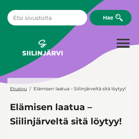
Siirry
sisältöön
Hae
Etusivu
Elämisen laatua – Siilinjärveltä sitä löytyy!
Elämisen laatua –
Siilinjärveltä sitä löytyy!