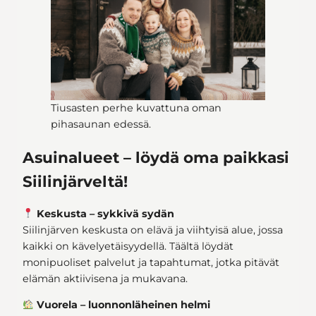
Tiusasten perhe kuvattuna oman
pihasaunan edessä.
Asuinalueet – löydä oma paikkasi
Siilinjärveltä!
Keskusta – sykkivä sydän
Siilinjärven keskusta on elävä ja viihtyisä alue, jossa
kaikki on kävelyetäisyydellä. Täältä löydät
monipuoliset palvelut ja tapahtumat, jotka pitävät
elämän aktiivisena ja mukavana.
Vuorela – luonnonläheinen helmi